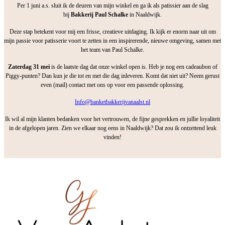
Per 1 juni a.s. sluit ik de deuren van mijn winkel en ga ik als patissier aan de slag
bij
Bakkerij Paul Schalke
in Naaldwijk.
Deze stap betekent voor mij een frisse, creatieve uitdaging. Ik kijk er enorm naar uit om
mijn passie voor patisserie voort te zetten in een inspirerende, nieuwe omgeving, samen met
het team van Paul Schalke.
Zaterdag 31 mei
is de laatste dag dat onze winkel open is. Heb je nog een cadeaubon of
Piggy-punten? Dan kun je die tot en met die dag inleveren. Komt dat niet uit? Neem gerust
even (mail) contact met ons op voor een passende oplossing.
Info@banketbakkerijvanaalst.nl
Ik wil al mijn klanten bedanken voor het vertrouwen, de fijne gesprekken en jullie loyaliteit
in de afgelopen jaren. Zien we elkaar nog eens in Naaldwijk? Dat zou ik ontzettend leuk
vinden!