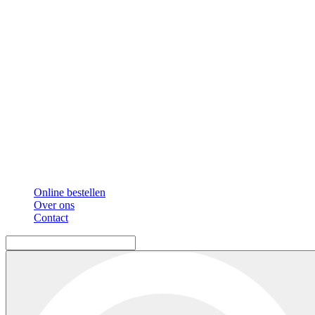
Online bestellen
Over ons
Contact