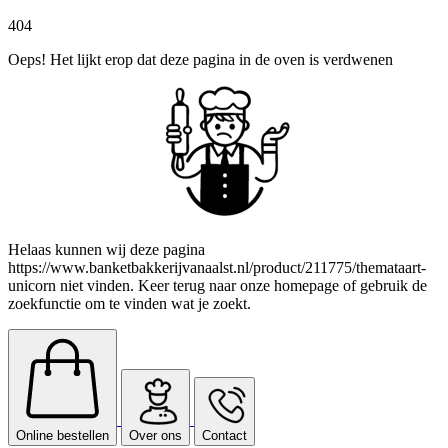
404
Oeps! Het lijkt erop dat deze pagina in de oven is verdwenen
Helaas kunnen wij deze pagina
https://www.banketbakkerijvanaalst.nl/product/211775/themataart-
unicorn niet vinden. Keer terug naar onze homepage of gebruik de
zoekfunctie om te vinden wat je zoekt.
Online bestellen
Over ons
Contact