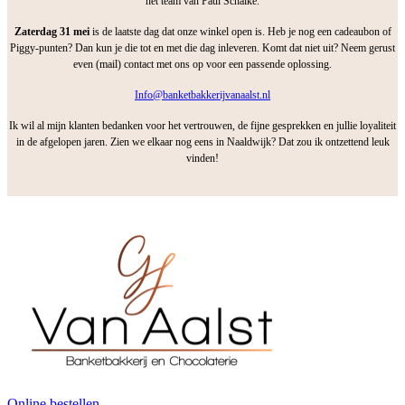
het team van Paul Schalke.
Zaterdag 31 mei
is de laatste dag dat onze winkel open is. Heb je nog een cadeaubon of
Piggy-punten? Dan kun je die tot en met die dag inleveren. Komt dat niet uit? Neem gerust
even (mail) contact met ons op voor een passende oplossing.
Info@banketbakkerijvanaalst.nl
Ik wil al mijn klanten bedanken voor het vertrouwen, de fijne gesprekken en jullie loyaliteit
in de afgelopen jaren. Zien we elkaar nog eens in Naaldwijk? Dat zou ik ontzettend leuk
vinden!
Online bestellen