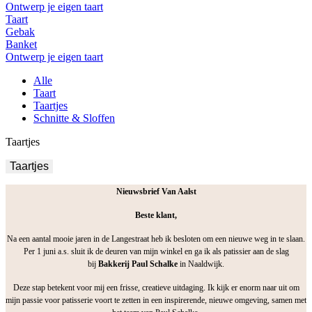
Ontwerp je eigen taart
Taart
Gebak
Banket
Ontwerp je eigen taart
Alle
Taart
Taartjes
Schnitte & Sloffen
Taartjes
Taartjes
Nieuwsbrief Van Aalst
Beste klant,
Na een aantal mooie jaren in de Langestraat heb ik besloten om een nieuwe weg in te slaan.
Per 1 juni a.s. sluit ik de deuren van mijn winkel en ga ik als patissier aan de slag
bij
Bakkerij Paul Schalke
in Naaldwijk.
Deze stap betekent voor mij een frisse, creatieve uitdaging. Ik kijk er enorm naar uit om
mijn passie voor patisserie voort te zetten in een inspirerende, nieuwe omgeving, samen met