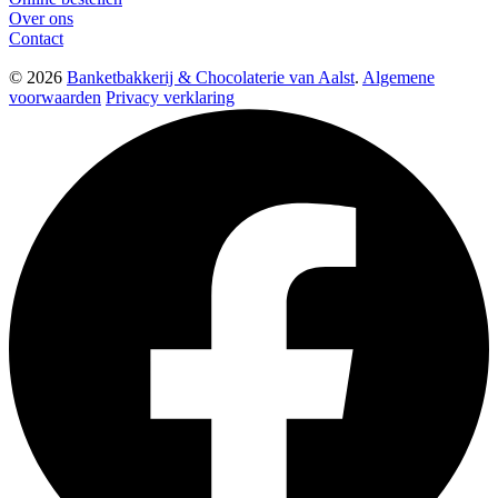
Over ons
Contact
© 2026
Banketbakkerij & Chocolaterie van Aalst
.
Algemene
voorwaarden
Privacy verklaring