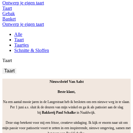
Ontwerp je eigen taart
Taart
Gebak
Banket
Ontwerp je eigen taart
Alle
Taart
Taartjes
Schnitte & Sloffen
Taart
Taart
Nieuwsbrief Van Aalst
Beste klant,
Na een aantal mooie jaren in de Langestraat heb ik besloten om een nieuwe weg in te slaan.
Per 1 juni a.s. sluit ik de deuren van mijn winkel en ga ik als patissier aan de slag
bij
Bakkerij Paul Schalke
in Naaldwijk.
Deze stap betekent voor mij een frisse, creatieve uitdaging. Ik kijk er enorm naar uit om
mijn passie voor patisserie voort te zetten in een inspirerende, nieuwe omgeving, samen met