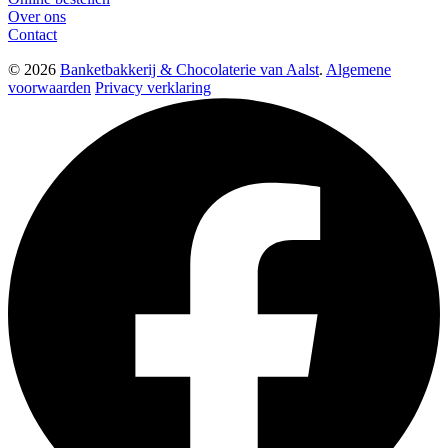
Over ons
Contact
© 2026
Banketbakkerij & Chocolaterie van Aalst
.
Algemene
voorwaarden
Privacy verklaring