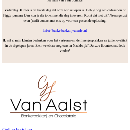
het team van Paul Schalke.
Zaterdag 31 mei
is de laatste dag dat onze winkel open is. Heb je nog een cadeaubon of
Piggy-punten? Dan kun je die tot en met die dag inleveren. Komt dat niet uit? Neem gerust
even (mail) contact met ons op voor een passende oplossing.
Info@banketbakkerijvanaalst.nl
Ik wil al mijn klanten bedanken voor het vertrouwen, de fijne gesprekken en jullie loyaliteit
in de afgelopen jaren. Zien we elkaar nog eens in Naaldwijk? Dat zou ik ontzettend leuk
vinden!
Online bestellen